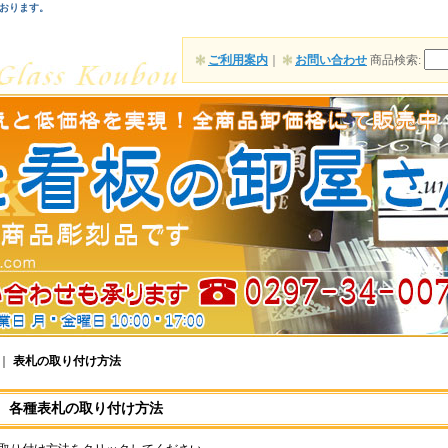
おります。
ご利用案内
｜
お問い合わせ
商品検索
:
｜
表札の取り付け方法
各種表札の取り付け方法