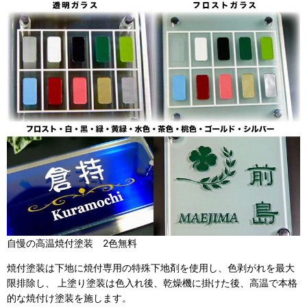
自慢の高温焼付塗装
2色無料
焼付塗装は下地に焼付専用の特殊下地剤を使用し、色剥がれを最大
限排除し、 上塗り塗装は色入れ後、乾燥機に掛けた後、高温で本格
的な焼付け塗装を施します。