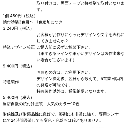
取り付けは、両面テープと接着剤で取付となりま
す。
1個 480円（税込）
焼付塗装3色目〜
1色追加につき
3,240円（税込）
お客様がお作りになったデザインや文字を表札に
してみませんか？
持込デザイン校正
ご購入前に必ずご相談下さい。
（細すぎるラインや細かいデザインは製作出来な
い場合がございます）
5,400円（税込）
お急ぎの方は、ご利用下さい。
デザイン決定後、翌日から数えて、5営業日以内
特急製作
の発送が可能です。
特急製作以外は、通常納期となります。
5,400円（税込）
当店自慢の焼付け塗装
人気のカラー10色
耐候性及び耐薬品性に良好で、溶剤にも非常に強く、専用シンナー
にて24時間浸漬しても変色・色落ちは殆どありません。