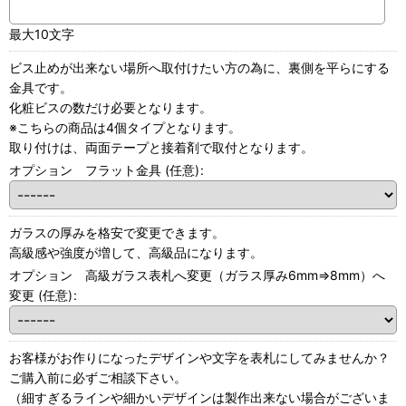
最大10文字
ビス止めが出来ない場所へ取付けたい方の為に、裏側を平らにする
金具です。
化粧ビスの数だけ必要となります。
※こちらの商品は4個タイプとなります。
取り付けは、両面テープと接着剤で取付となります。
オプション フラット金具
(任意)
:
ガラスの厚みを格安で変更できます。
高級感や強度が増して、高級品になります。
オプション 高級ガラス表札へ変更（ガラス厚み6mm⇒8mm）へ
変更
(任意)
:
お客様がお作りになったデザインや文字を表札にしてみませんか？
ご購入前に必ずご相談下さい。
（細すぎるラインや細かいデザインは製作出来ない場合がございま