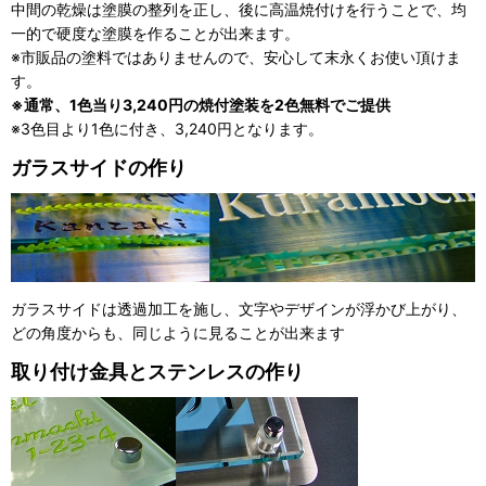
中間の乾燥は塗膜の整列を正し、後に高温焼付けを行うことで、均
一的で硬度な塗膜を作ることが出来ます。
※市販品の塗料ではありませんので、安心して末永くお使い頂けま
す。
※通常、1色当り3,240円の焼付塗装を
2色無料でご提供
※3色目より1色に付き、3,240円となります。
ガラスサイドの作り
ガラスサイドは透過加工を施し、文字やデザインが浮かび上がり、
どの角度からも、同じように見ることが出来ます
取り付け金具とステンレスの作り