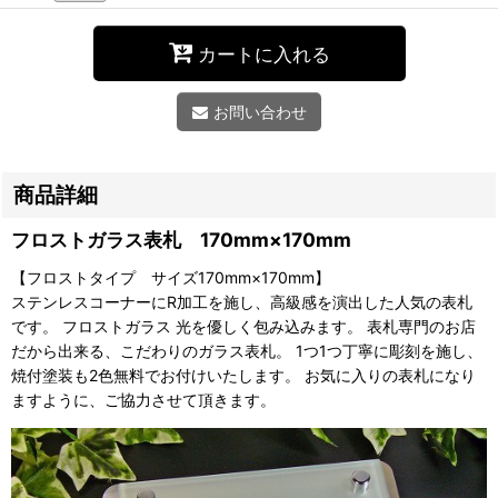
カートに入れる
お問い合わせ
商品詳細
フロストガラス表札 170mm×170mm
【フロストタイプ サイズ170mm×170mm】
ステンレスコーナーにR加工を施し、高級感を演出した人気の表札
です。 フロストガラス 光を優しく包み込みます。 表札専門のお店
だから出来る、こだわりのガラス表札。 1つ1つ丁寧に彫刻を施し、
焼付塗装も2色無料でお付けいたします。 お気に入りの表札になり
ますように、ご協力させて頂きます。