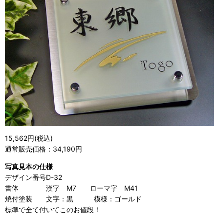
15,562円
(税込)
通常販売価格：34,190円
写真見本の仕様
デザイン番号
D-32
書体
漢字 M7 ローマ字 M41
焼付塗装
文字：黒 模様：ゴールド
標準で全て付いてこのお値段！